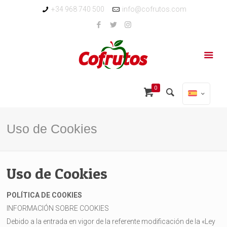
+34 968 740 500
info@cofrutos.com
0
Uso de Cookies
Uso de Cookies
POLÍTICA DE COOKIES
INFORMACIÓN SOBRE COOKIES
Debido a la entrada en vigor de la referente modificación de la «Ley