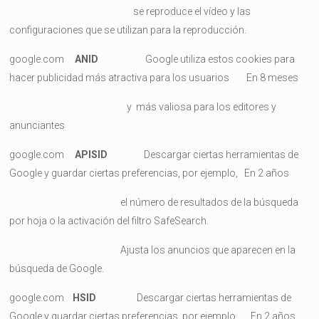
se reproduce el vídeo y las
configuraciones que se utilizan para la reproducción.
google.com
ANID
Google utiliza estos cookies para
hacer publicidad más atractiva para los usuarios En 8 meses
y más valiosa para los editores y
anunciantes
google.com
APISID
Descargar ciertas herramientas de
Google y guardar ciertas preferencias, por ejemplo, En 2 años
el número de resultados de la búsqueda
por hoja o la activación del filtro SafeSearch.
Ajusta los anuncios que aparecen en la
búsqueda de Google.
google.com
HSID
Descargar ciertas herramientas de
Google y guardar ciertas preferencias, por ejemplo, En 2 años