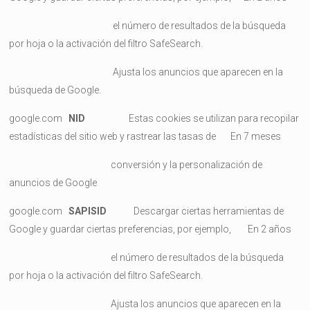
el número de resultados de la búsqueda
por hoja o la activación del filtro SafeSearch.
Ajusta los anuncios que aparecen en la
búsqueda de Google.
google.com
NID
Estas cookies se utilizan para recopilar
estadísticas del sitio web y rastrear las tasas de En 7 meses
conversión y la personalización de
anuncios de Google
google.com
SAPISID
Descargar ciertas herramientas de
Google y guardar ciertas preferencias, por ejemplo, En 2 años
el número de resultados de la búsqueda
por hoja o la activación del filtro SafeSearch.
Ajusta los anuncios que aparecen en la