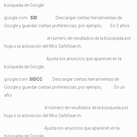
búsqueda de Google.
google.com
SID
Descargar ciertas herramientas de
Google y guardar ciertas preferencias, por ejemplo, En 2 años
el número de resultados de la búsqueda por
hoja o la activación del filtro SafeSearch.
Ajusta los anuncios que aparecen en la
búsqueda de Google.
google.com
SIDCC
Descargar ciertas herramientas de
Google y guardar ciertas preferencias, por ejemplo, En un
año
el número de resultados de la búsqueda por
hoja o la activación del filtro SafeSearch.
Ajusta los anuncios que aparecen en la
búsqueda de Google.