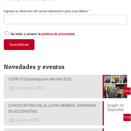
Ingrese su dirección de correo electrónico para suscribirse
*
He leido y acepto la
política de privacidad
Suscribirse
Novedades y eventos
COFRUTOS participa en ANUGA 2025
09 octubre 2025
3464
CONVOCATORIA DE LA JUNTA GENERAL ORDINARIA
DE ACCIONISTAS
1042
04 junio 2025