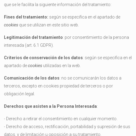
que se le facilita la siguiente información del tratamiento:
Fines del tratamiento:
según se especifica en el apartado de
cookies
que se utilizan en este sitio web.
Legitimación del tratamiento
: por consentimiento de la persona
interesada (art. 6.1 GDPR).
Criterios de conservación de los datos
: según se especifica en el
apartado de
cookies
utilizadas en la web.
Comunicación de los datos
: no se comunicarán los datos a
terceros, excepto en cookies propiedad de terceros o por
obligación legal.
Derechos que asisten a la Persona Interesada
:
- Derecho a retirar el consentimiento en cualquier momento.
- Derecho de acceso, rectificación, portabilidad y supresión de sus
datos, y de limitación u oposición a su tratamiento.