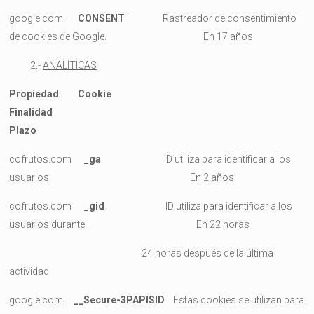
google.com
CONSENT
Rastreador de consentimiento
de cookies de Google. En 17 años
2.-
ANALÍTICAS
Propiedad Cookie
Finalidad
Plazo
cofrutos.com
_ga
ID utiliza para identificar a los
usuarios En 2 años
cofrutos.com
_gid
ID utiliza para identificar a los
usuarios durante En 22 horas
24 horas después de la última
actividad
google.com
__Secure-3PAPISID
Estas cookies se utilizan para