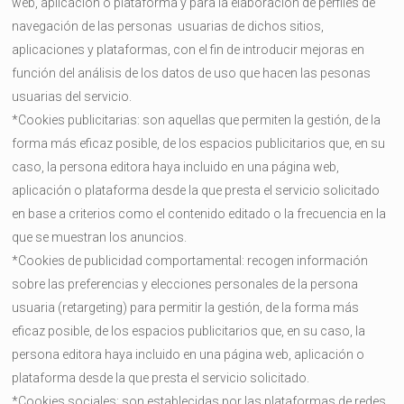
web, aplicación o plataforma y para la elaboración de perfiles de
navegación de las personas usuarias de dichos sitios,
aplicaciones y plataformas, con el fin de introducir mejoras en
función del análisis de los datos de uso que hacen las pesonas
usuarias del servicio.
*Cookies publicitarias: son aquellas que permiten la gestión, de la
forma más eficaz posible, de los espacios publicitarios que, en su
caso, la persona editora haya incluido en una página web,
aplicación o plataforma desde la que presta el servicio solicitado
en base a criterios como el contenido editado o la frecuencia en la
que se muestran los anuncios.
*Cookies de publicidad comportamental: recogen información
sobre las preferencias y elecciones personales de la persona
usuaria (retargeting) para permitir la gestión, de la forma más
eficaz posible, de los espacios publicitarios que, en su caso, la
persona editora haya incluido en una página web, aplicación o
plataforma desde la que presta el servicio solicitado.
*Cookies sociales: son establecidas por las plataformas de redes