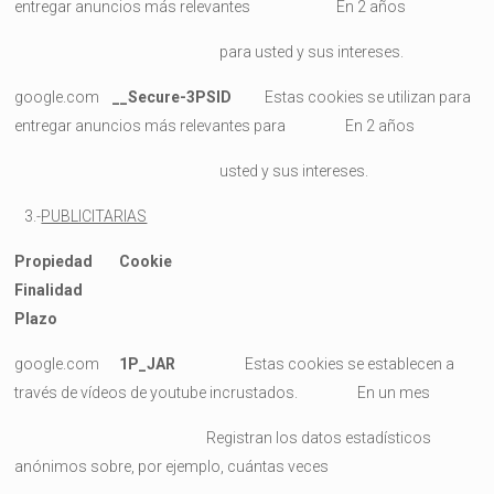
entregar anuncios más relevantes En 2 años
para usted y sus intereses.
google.com
__Secure-3PSID
Estas cookies se utilizan para
entregar anuncios más relevantes para En 2 años
usted y sus intereses.
3.-
PUBLICITARIAS
Propiedad Cookie
Finalidad
Plazo
google.com
1P_JAR
Estas cookies se establecen a
través de vídeos de youtube incrustados. En un mes
Registran los datos estadísticos
anónimos sobre, por ejemplo, cuántas veces