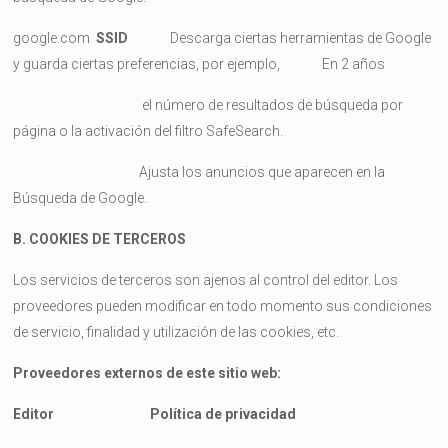
google.com
SSID
Descarga ciertas herramientas de Google
y guarda ciertas preferencias, por ejemplo, En 2 años
el número de resultados de búsqueda por
página o la activación del filtro SafeSearch.
Ajusta los anuncios que aparecen en la
Búsqueda de Google.
B. COOKIES DE TERCEROS
Los servicios de terceros son ajenos al control del editor. Los
proveedores pueden modificar en todo momento sus condiciones
de servicio, finalidad y utilización de las cookies, etc.
Proveedores externos de este sitio web:
Editor Política de privacidad