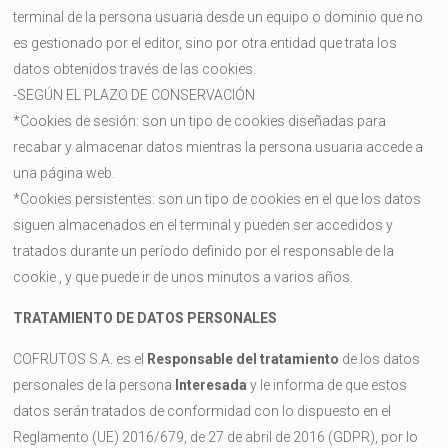
terminal de la persona usuaria desde un equipo o dominio que no
es gestionado por el editor, sino por otra entidad que trata los
datos obtenidos través de las cookies.
-SEGÚN EL PLAZO DE CONSERVACIÓN
*Cookies de sesión: son un tipo de cookies diseñadas para
recabar y almacenar datos mientras la persona usuaria accede a
una página web.
*Cookies persistentes: son un tipo de cookies en el que los datos
siguen almacenados en el terminal y pueden ser accedidos y
tratados durante un período definido por el responsable de la
cookie , y que puede ir de unos minutos a varios años.
TRATAMIENTO DE DATOS PERSONALES
COFRUTOS S.A. es el
Responsable del tratamiento
de los datos
personales de la persona
Interesada
y le informa de que estos
datos serán tratados de conformidad con lo dispuesto en el
Reglamento (UE) 2016/679, de 27 de abril de 2016 (GDPR), por lo