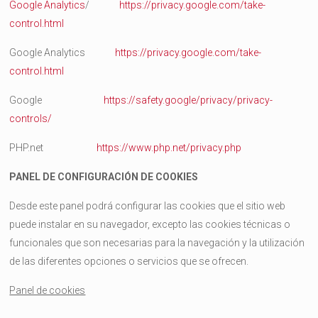
Google Analytics
/
https://privacy.google.com/take-
control.html
Google Analytics
https://privacy.google.com/take-
control.html
Google
https://safety.google/privacy/privacy-
controls/
PHP.net
https://www.php.net/privacy.php
PANEL DE CONFIGURACIÓN DE COOKIES
Desde este panel podrá configurar las cookies que el sitio web
puede instalar en su navegador, excepto las cookies técnicas o
funcionales que son necesarias para la navegación y la utilización
de las diferentes opciones o servicios que se ofrecen.
Panel de cookies