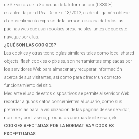
de Servicios de la Sociedad de la Información» (LSSICE)
establecida por el Real Decreto 13/2012, es de obligación obtener
el consentimiento expreso de la persona usuaria de todas las
páginas web que usan cookies prescindibles, antes de que este
navegue por ellas.
¿QUÉ SON LAS COOKIES?
Las cookies y otras tecnologías similares tales como local shared
objects, flash cookies o píxeles, son herramientas empleadas por
los servidores Web para almacenar y recuperar información
acerca de sus visitantes, así como para ofrecer un correcto
funcionamiento del sitio.
Mediante el uso de estos dispositivos se permite al servidor Web
recordar algunos datos concernientes al usuario, como sus
preferencias para la visualización de las páginas de ese servidor,
nombre y contraseña, productos que más le interesan, etc.
COOKIES AFECTADAS POR LA NORMATIVA Y COOKIES
EXCEPTUADAS