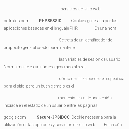
servicios del sitio web
cofrutos.com
PHPSESSID
Cookies generada por las
aplicaciones basadas en el lenguaje PHP. En una hora
Se trata de un identificador de
propósito general usado para mantener
las variables de sesión de usuario.
Normalmente es un número generado al azar,
cómo se utiliza puede ser específica
para el sitio, pero un buen ejemplo es el
mantenimiento de una sesión
iniciada en el estado de un usuario entre las páginas.
google.com
__Secure-3PSIDCC
Cookie necesaria para la
utilización de las opciones y servicios del sitio web. En un año