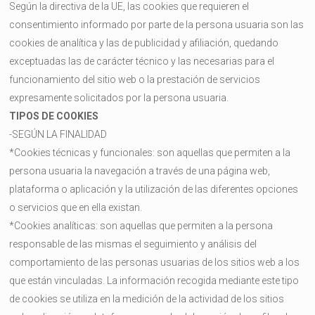
Según la directiva de la UE, las cookies que requieren el
consentimiento informado por parte de la persona usuaria son las
cookies de analítica y las de publicidad y afiliación, quedando
exceptuadas las de carácter técnico y las necesarias para el
funcionamiento del sitio web o la prestación de servicios
expresamente solicitados por la persona usuaria.
TIPOS DE COOKIES
-SEGÚN LA FINALIDAD
*Cookies técnicas y funcionales: son aquellas que permiten a la
persona usuaria la navegación a través de una página web,
plataforma o aplicación y la utilización de las diferentes opciones
o servicios que en ella existan.
*Cookies analíticas: son aquellas que permiten a la persona
responsable de las mismas el seguimiento y análisis del
comportamiento de las personas usuarias de los sitios web a los
que están vinculadas. La información recogida mediante este tipo
de cookies se utiliza en la medición de la actividad de los sitios