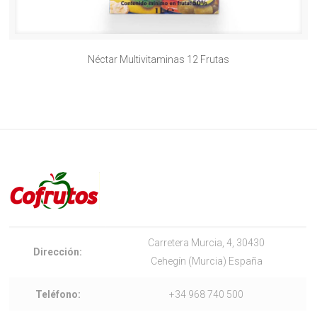
Néctar Multivitaminas 12 Frutas
Carretera Murcia, 4, 30430
Dirección:
Cehegín (Murcia) España
Teléfono:
+34 968 740 500