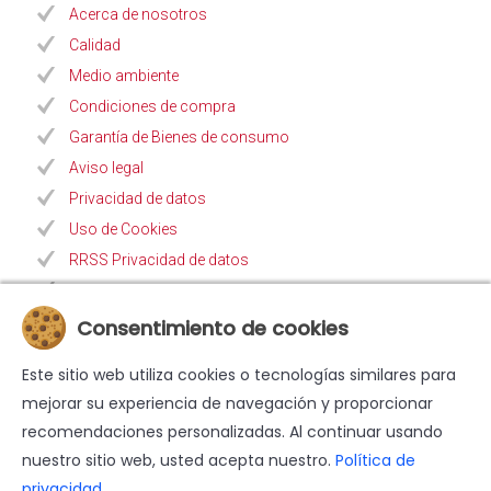
Acerca de nosotros
Calidad
Medio ambiente
Condiciones de compra
Garantía de Bienes de consumo
Aviso legal
Privacidad de datos
Uso de Cookies
RRSS Privacidad de datos
Procedimiento Canal de Denuncias
Noticias
Consentimiento de cookies
F.A.Q.
Este sitio web utiliza cookies o tecnologías similares para
Contacto
mejorar su experiencia de navegación y proporcionar
recomendaciones personalizadas. Al continuar usando
nuestro sitio web, usted acepta nuestro.
Política de
privacidad