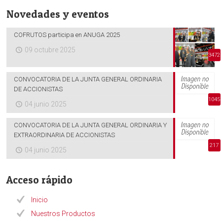
Novedades y eventos
COFRUTOS participa en ANUGA 2025
09 octubre 2025
3472
CONVOCATORIA DE LA JUNTA GENERAL ORDINARIA
DE ACCIONISTAS
1045
04 junio 2025
CONVOCATORIA DE LA JUNTA GENERAL ORDINARIA Y
EXTRAORDINARIA DE ACCIONISTAS
217
04 junio 2025
Acceso rápido
Inicio
Nuestros Productos