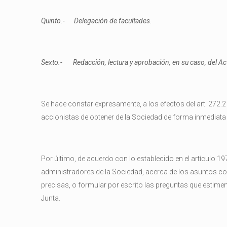
Quinto.- Delegación de facultades.
Sexto.- Redacción, lectura y aprobación, en su caso, del Act
Se hace constar expresamente, a los efectos del art. 272.2
accionistas de obtener de la Sociedad de forma inmediata 
Por último, de acuerdo con lo establecido en el artículo 19
administradores de la Sociedad, acerca de los asuntos co
precisas, o formular por escrito las preguntas que estimen 
Junta.