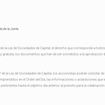
a de la Junta.
 de la Ley de Sociedades de Capital, el derecho que corresponde a todos
y gratuita, los documentos que han de ser sometidos a la aprobación de
7 de la Ley de Sociedades de Capital, los accionistas podrán solicitar de
mprendidos en el Orden del Día, las informaciones o aclaraciones que 
pertinentes hasta el séptimo día anterior al previsto para la celebración 