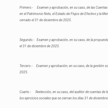
Primero.- Examen y aprobación, en su caso, de las Cuentas A
en el Patrimonio Neto, el Estado de Flujos de Efectivo y la Me
cerrado el 31 de diciembre de 2025.
Segundo.- Examen y aprobación, en su caso, de la propuesta d
el 31 de diciembre de 2025.
Tercero.- Examen y aprobación, en su caso, de la gestión soc
2025.
Cuarto.-
Reelección, en su caso, del auditor de cuentas de l
los ejercicios sociales que se cierran los días 31 de diciembr