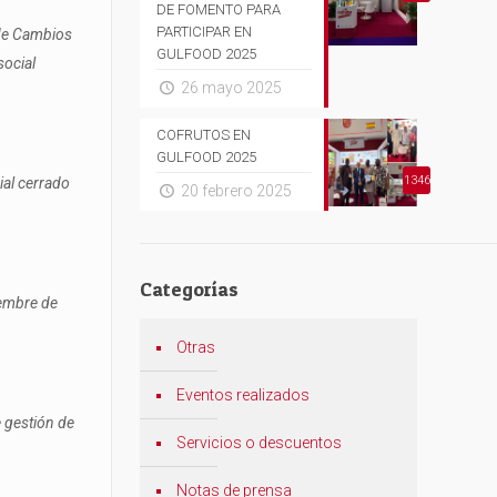
DE FOMENTO PARA
PARTICIPAR EN
 de Cambios
GULFOOD 2025
social
26 mayo 2025
COFRUTOS EN
GULFOOD 2025
1346
ial cerrado
20 febrero 2025
Categorías
iembre de
Otras
Eventos realizados
e gestión de
Servicios o descuentos
Notas de prensa