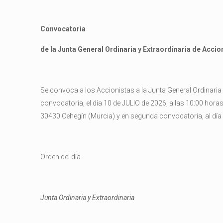
Convocatoria
de la Junta General Ordinaria y Extraordinaria de Accio
Se convoca a los Accionistas a la Junta General Ordinaria y
convocatoria, el día 10 de JULIO de 2026, a las 10:00 horas,
30430 Cehegín (Murcia) y en segunda convocatoria, al día si
Orden del día
Junta Ordinaria y Extraordinaria