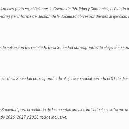
nuales (esto es, el Balance, la Cuenta de Pérdidas y Ganancias, el Estado
moria) y el Informe de Gestión de la Sociedad correspondientes al ejercicio 
e aplicación del resultado de la Sociedad correspondiente al ejercicio soc
ial de la Sociedad correspondiente al ejercicio social cerrado el 31 de dic
a Sociedad para la auditoría de las cuentas anuales individuales e informe d
e de 2026, 2027 y 2028, todos inclusive.