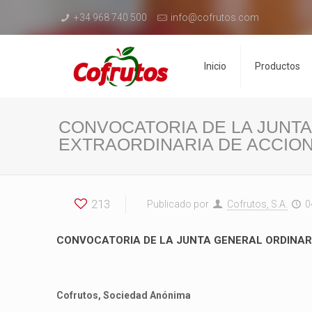
+34 968 740 500
info@cofrutos.com
Inicio
Productos
CONVOCATORIA DE LA JUNTA
EXTRAORDINARIA DE ACCION
213
Publicado por
Cofrutos, S.A.
0
CONVOCATORIA DE LA JUNTA GENERAL ORDINARI
Cofrutos, Sociedad Anónima