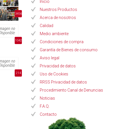
Inicio
Nuestros Productos
3456
Acerca de nosotros
Calidad
Medio ambiente
1042
Condiciones de compra
Garantía de Bienes de consumo
Aviso legal
Privacidad de datos
214
Uso de Cookies
RRSS Privacidad de datos
Procedimiento Canal de Denuncias
Noticias
F.A.Q.
Contacto