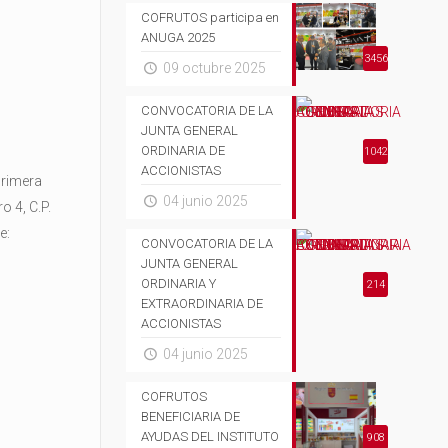
COFRUTOS participa en
ANUGA 2025
3456
09 octubre 2025
CONVOCATORIA DE LA
JUNTA GENERAL
ORDINARIA DE
1042
ACCIONISTAS
primera
04 junio 2025
o 4, C.P.
e:
CONVOCATORIA DE LA
JUNTA GENERAL
ORDINARIA Y
214
EXTRAORDINARIA DE
ACCIONISTAS
04 junio 2025
COFRUTOS
BENEFICIARIA DE
AYUDAS DEL INSTITUTO
908