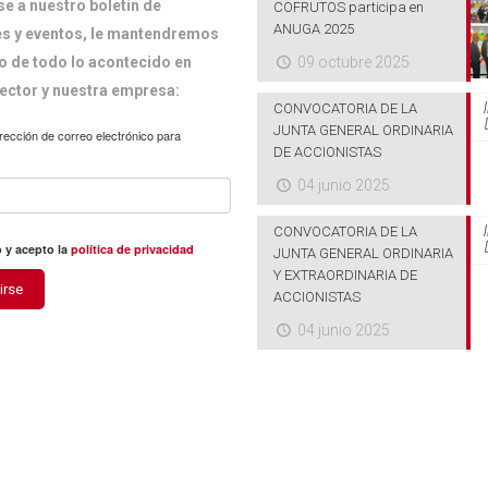
se a nuestro boletín de
COFRUTOS participa en
ANUGA 2025
s y eventos, le mantendremos
 de todo lo acontecido en
09 octubre 2025
ector y nuestra empresa:
CONVOCATORIA DE LA
JUNTA GENERAL ORDINARIA
rección de correo electrónico para
DE ACCIONISTAS
04 junio 2025
CONVOCATORIA DE LA
 y acepto la
política de privacidad
JUNTA GENERAL ORDINARIA
Y EXTRAORDINARIA DE
irse
ACCIONISTAS
04 junio 2025