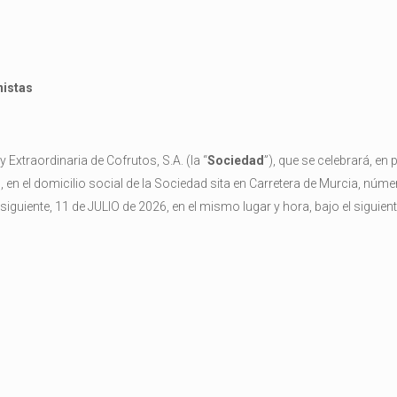
nistas
 Extraordinaria de Cofrutos, S.A. (la “
Sociedad
”), que se celebrará, en 
 en el domicilio social de la Sociedad sita en Carretera de Murcia, númer
guiente, 11 de JULIO de 2026, en el mismo lugar y hora, bajo el siguient