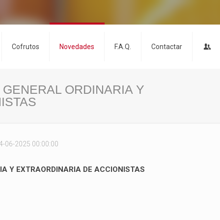
Cofrutos
Novedades
F.A.Q.
Contactar
 GENERAL ORDINARIA Y
ISTAS
4-06-2025 00:00:00
A Y EXTRAORDINARIA DE ACCIONISTAS