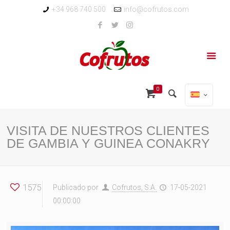
+34 968 740 500
info@cofrutos.com
0
VISITA DE NUESTROS CLIENTES
DE GAMBIA Y GUINEA CONAKRY
1575
Publicado por
Cofrutos, S.A.
17-05-2021
00:00:00