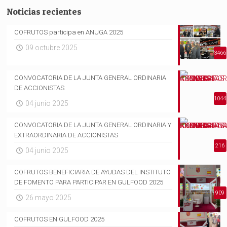
Noticias recientes
COFRUTOS participa en ANUGA 2025
09 octubre 2025
3466
CONVOCATORIA DE LA JUNTA GENERAL ORDINARIA
DE ACCIONISTAS
1044
04 junio 2025
CONVOCATORIA DE LA JUNTA GENERAL ORDINARIA Y
EXTRAORDINARIA DE ACCIONISTAS
216
04 junio 2025
COFRUTOS BENEFICIARIA DE AYUDAS DEL INSTITUTO
DE FOMENTO PARA PARTICIPAR EN GULFOOD 2025
909
26 mayo 2025
COFRUTOS EN GULFOOD 2025