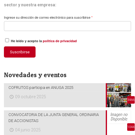
sector y nuestra empresa:
Ingrese su dirección de correo electrónico para suscribirse
*
He leido y acepto la
política de privacidad
Suscribirse
Novedades y eventos
COFRUTOS participa en ANUGA 2025
09 octubre 2025
3466
CONVOCATORIA DE LA JUNTA GENERAL ORDINARIA
DE ACCIONISTAS
1044
04 junio 2025