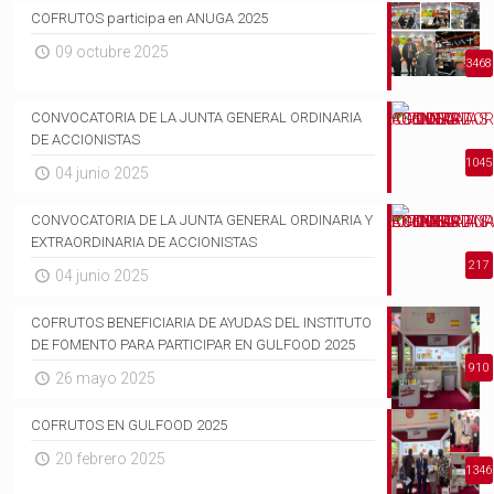
COFRUTOS participa en ANUGA 2025
09 octubre 2025
3468
CONVOCATORIA DE LA JUNTA GENERAL ORDINARIA
DE ACCIONISTAS
1045
04 junio 2025
CONVOCATORIA DE LA JUNTA GENERAL ORDINARIA Y
EXTRAORDINARIA DE ACCIONISTAS
217
04 junio 2025
COFRUTOS BENEFICIARIA DE AYUDAS DEL INSTITUTO
DE FOMENTO PARA PARTICIPAR EN GULFOOD 2025
910
26 mayo 2025
COFRUTOS EN GULFOOD 2025
20 febrero 2025
1346