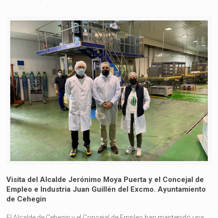
Visita del Alcalde Jerónimo Moya Puerta y el Concejal de
Empleo e Industria Juan Guillén del Excmo. Ayuntamiento
de Cehegin
El Alcalde de Cehegin y el Concejal de Empleo han mantenido una