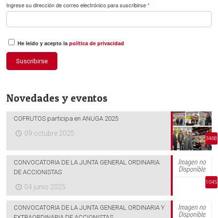
Ingrese su dirección de correo electrónico para suscribirse
*
He leido y acepto la
política de privacidad
Suscribirse
Novedades y eventos
COFRUTOS participa en ANUGA 2025
09 octubre 2025
3468
CONVOCATORIA DE LA JUNTA GENERAL ORDINARIA
DE ACCIONISTAS
1045
04 junio 2025
CONVOCATORIA DE LA JUNTA GENERAL ORDINARIA Y
EXTRAORDINARIA DE ACCIONISTAS