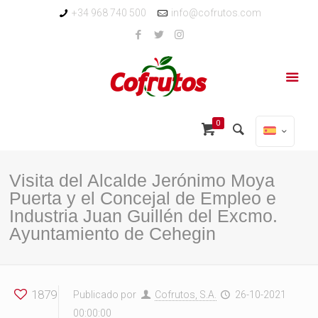
+34 968 740 500
info@cofrutos.com
0
Visita del Alcalde Jerónimo Moya
Puerta y el Concejal de Empleo e
Industria Juan Guillén del Excmo.
Ayuntamiento de Cehegin
1879
Publicado por
Cofrutos, S.A.
26-10-2021
00:00:00