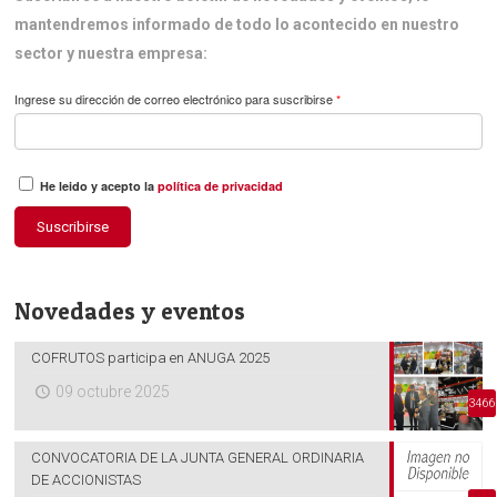
mantendremos informado de todo lo acontecido en nuestro
sector y nuestra empresa:
Ingrese su dirección de correo electrónico para suscribirse
*
He leido y acepto la
política de privacidad
Suscribirse
Novedades y eventos
COFRUTOS participa en ANUGA 2025
09 octubre 2025
3466
CONVOCATORIA DE LA JUNTA GENERAL ORDINARIA
DE ACCIONISTAS