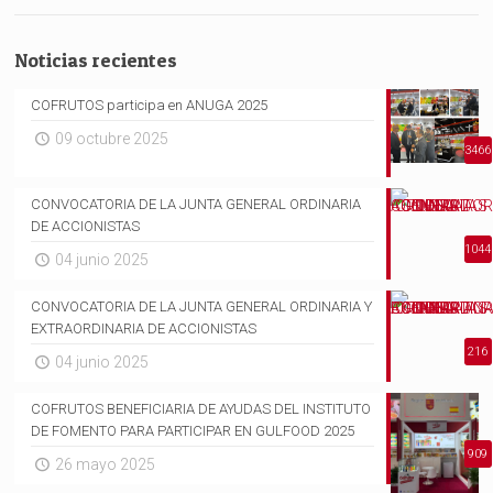
Noticias recientes
COFRUTOS participa en ANUGA 2025
09 octubre 2025
3466
CONVOCATORIA DE LA JUNTA GENERAL ORDINARIA
DE ACCIONISTAS
1044
04 junio 2025
CONVOCATORIA DE LA JUNTA GENERAL ORDINARIA Y
EXTRAORDINARIA DE ACCIONISTAS
216
04 junio 2025
COFRUTOS BENEFICIARIA DE AYUDAS DEL INSTITUTO
DE FOMENTO PARA PARTICIPAR EN GULFOOD 2025
909
26 mayo 2025