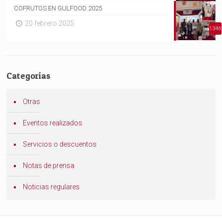
COFRUTOS EN GULFOOD 2025
20 febrero 2025
1346
Categorías
Otras
Eventos realizados
Servicios o descuentos
Notas de prensa
Noticias regulares