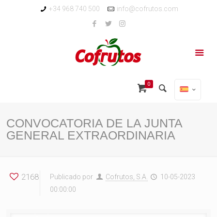
+34 968 740 500
info@cofrutos.com
0
CONVOCATORIA DE LA JUNTA
GENERAL EXTRAORDINARIA
2168
Publicado por
Cofrutos, S.A.
10-05-2023
00:00:00