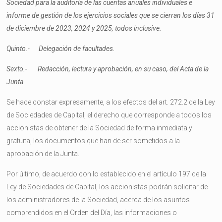
Sociedad para la auditoría de las cuentas anuales individuales e
informe de gestión de los ejercicios sociales que se cierran los días 31
de diciembre de 2023, 2024 y 2025, todos inclusive.
Quinto.- Delegación de facultades.
Sexto.- Redacción, lectura y aprobación, en su caso, del Acta de la
Junta.
Se hace constar expresamente, a los efectos del art. 272.2 de la Ley
de Sociedades de Capital, el derecho que corresponde a todos los
accionistas de obtener de la Sociedad de forma inmediata y
gratuita, los documentos que han de ser sometidos a la
aprobación de la Junta.
Por último, de acuerdo con lo establecido en el artículo 197 de la
Ley de Sociedades de Capital, los accionistas podrán solicitar de
los administradores de la Sociedad, acerca de los asuntos
comprendidos en el Orden del Día, las informaciones o