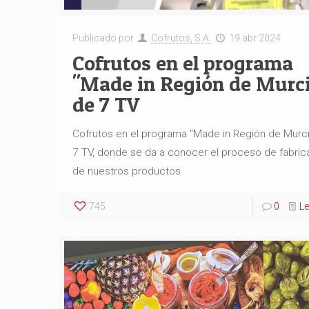
Publicado por
Cofrutos, S.A.
19 abr 2024
Cofrutos en el programa
"Made in Región de Murc
de 7 TV
Cofrutos en el programa "Made in Región de Murci
7 TV, donde se da a conocer el proceso de fabric
de nuestros productos
745
0
L