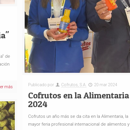
ia"
a" de
ación
Publicado por
Cofrutos, S.A.
20 mar 2024
eer más
Cofrutos en la Alimentaria
2024
Cofrutos un año más se da cita en la Alimentaria, la
mayor feria profesional internacional de alimentos y