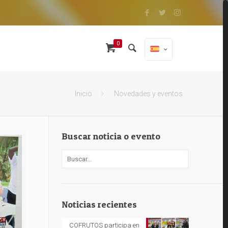
0
Inicio
Novedades y eventos
Buscar noticia o evento
Noticias recientes
COFRUTOS participa en