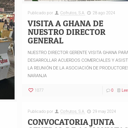
Publicado por
Cofrutos, S.A.
28 ago 2024
VISITA A GHANA DE
NUESTRO DIRECTOR
GENERAL
NUESTRO DIRECTOR GERENTE VISITA GHANA PAR
DESARROLLAR ACUERDOS COMERCIALES Y ASIST
LA REUNIÓN DE LA ASOCIACIÓN DE PRODUCTORE
NARANJA
1077
0
Le
Publicado por
Cofrutos, S.A.
29 may 2024
CONVOCATORIA JUNTA