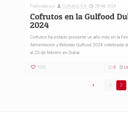
Publicado por
Cofrutos, S.A.
28 feb 2024
Cofrutos en la Gulfood Du
2024
Cofrutos ha estado presente un año más en la Fer
Alimentación y Bebidas Gulfood 2024 celebrada d
al 23 de febrero en Dubai.
1592
0
L
1
2