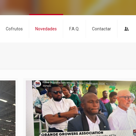
Cofrutos
Novedades
F.A.Q.
Contactar