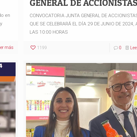
GENERAL DE ACCIONISTA
do en
CONVOCATORIA JUNTA GENERAL DE ACCIONISTA
y
QUE SE CELEBRARÁ EL DÍA 29 DE JUNIO DE 2024, 
LAS 10:00 HORAS
eer más
1199
0
Le