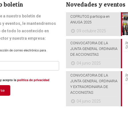
o boletín
Novedades y eventos
e a nuestro boletín de
COFRUTOS participa en
ANUGA 2025
 y eventos, le mantendremos
 de todo lo acontecido en
09 octubre 2025
ector y nuestra empresa:
CONVOCATORIA DE LA
JUNTA GENERAL ORDINARIA
ección de correo electrónico para
DE ACCIONISTAS
04 junio 2025
CONVOCATORIA DE LA
 y acepto la
política de privacidad
JUNTA GENERAL ORDINARIA
Y EXTRAORDINARIA DE
rse
ACCIONISTAS
04 junio 2025