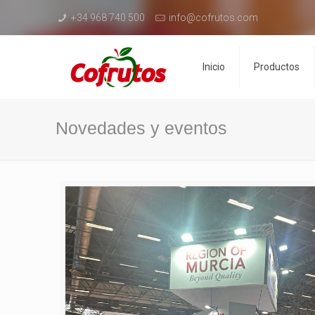
+34 968 740 500
info@cofrutos.com
Inicio
Productos
Novedades y eventos