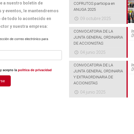
e a nuestro boletín de
COFRUTOS participa en
ANUGA 2025
 y eventos, le mantendremos
 de todo lo acontecido en
09 octubre 2025
ector y nuestra empresa:
CONVOCATORIA DE LA
JUNTA GENERAL ORDINARIA
ección de correo electrónico para
DE ACCIONISTAS
04 junio 2025
CONVOCATORIA DE LA
 y acepto la
política de privacidad
JUNTA GENERAL ORDINARIA
Y EXTRAORDINARIA DE
rse
ACCIONISTAS
04 junio 2025