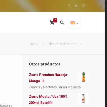
0
Inicio
Néctares de frutas
Otros productos
Zumo Premium Naranja-
Mango 1L
Zumos y Néctares Gama Molinera
Zumo Mosto / Uva 100%
200ml. Botellín
tación y