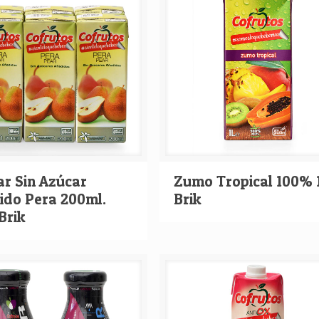
ar Sin Azúcar
Zumo Tropical 100% 
ido Pera 200ml.
Brik
Brik