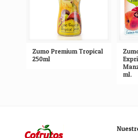
Zumo Premium Tropical
Zumo
250ml
Expr
Manz
ml.
Nuestr