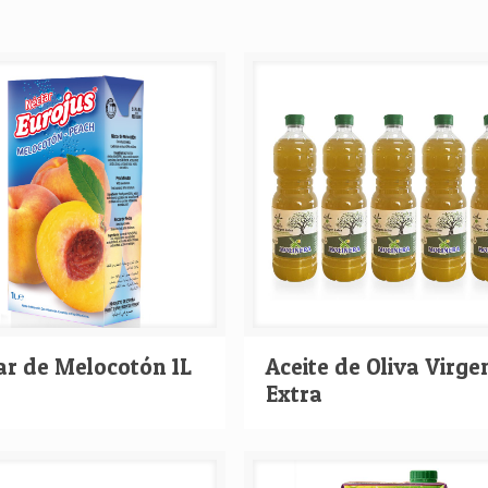
ar de Melocotón 1L
Aceite de Oliva Virge
Extra