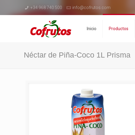
+34 968 740 500
info@cofrutos.com
Inicio
Productos
Néctar de Piña-Coco 1L Prisma