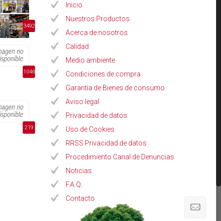
Inicio
Nuestros Productos
3492
Acerca de nosotros
Calidad
Medio ambiente
1046
Condiciones de compra
Garantía de Bienes de consumo
Aviso legal
Privacidad de datos
219
Uso de Cookies
RRSS Privacidad de datos
Procedimiento Canal de Denuncias
Noticias
F.A.Q.
Contacto