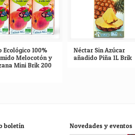
 Ecológico 100%
Néctar Sin Azúcar
imido Melocotón y
añadido Piña 1L Brik
ana Mini Brik 200
o boletín
Novedades y eventos