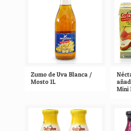
Zumo de Uva Blanca /
Néct
Mosto 1L
añad
Mini 