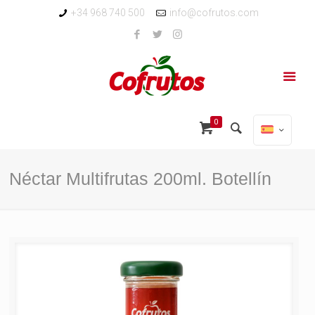
+34 968 740 500
info@cofrutos.com
0
Néctar Multifrutas 200ml. Botellín