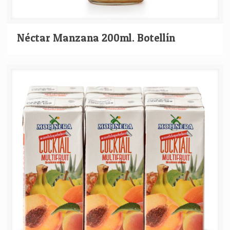
Néctar Manzana 200ml. Botellín