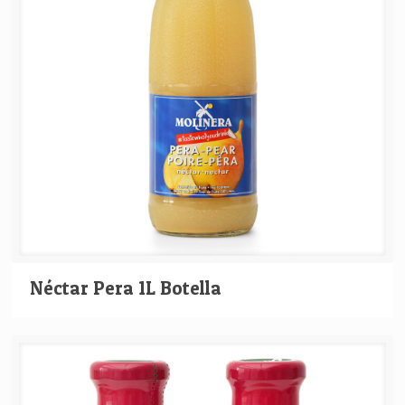
Néctar Pera 1L Botella