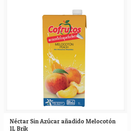
Néctar Sin Azúcar añadido Melocotón
1L Brik