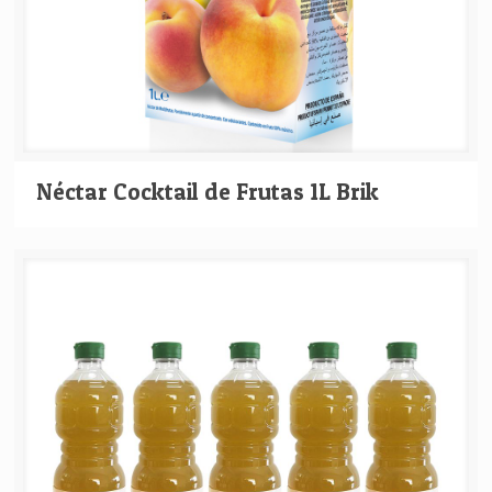
Néctar Cocktail de Frutas 1L Brik