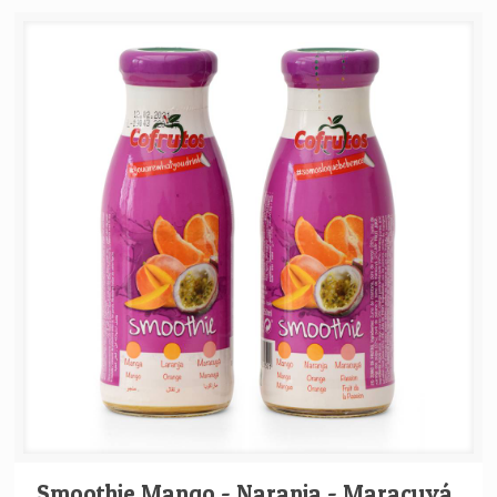
Smoothie Mango - Naranja - Maracuyá