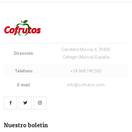
Carretera Murcia, 4, 30430
Dirección:
Cehegín (Murcia) España
Teléfono:
+34 968 740 500
E-mail:
info@cofrutos.com
Nuestro boletín