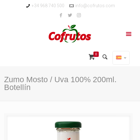
+34 968 740 500
info@cofrutos.com
0
Zumo Mosto / Uva 100% 200ml.
Botellín