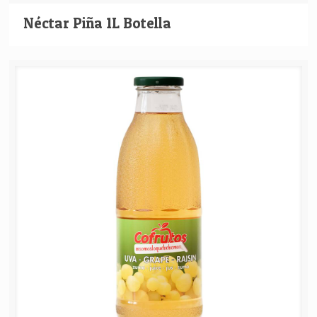
Néctar Piña 1L Botella