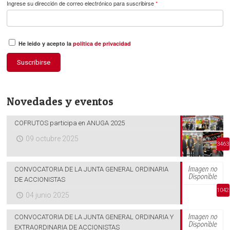
Ingrese su dirección de correo electrónico para suscribirse
*
He leido y acepto la
política de privacidad
Suscribirse
Novedades y eventos
COFRUTOS participa en ANUGA 2025
09 octubre 2025
3463
CONVOCATORIA DE LA JUNTA GENERAL ORDINARIA
DE ACCIONISTAS
1042
04 junio 2025
CONVOCATORIA DE LA JUNTA GENERAL ORDINARIA Y
EXTRAORDINARIA DE ACCIONISTAS