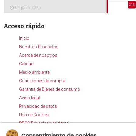
215
04 junio 2025
Acceso rápido
Inicio
Nuestros Productos
Acerca de nosotros
Calidad
Medio ambiente
Condiciones de compra
Garantía de Bienes de consumo
Aviso legal
Privacidad de datos
Uso de Cookies
RRSS Privacidad de datos
Procedimiento Canal de Denuncias
Consentimiento de cookies