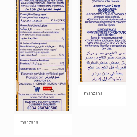
manzana
manzana