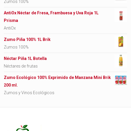
Zumos 100%
AntiOx Néctar de Fresa, Frambuesa y Uva Roja 1L
Prisma
AntiOx
Zumo Piña 100% 1L Brik
Zumos 100%
Néctar Piña 1L Botella
Néctares de frutas
Zumo Ecológico 100% Exprimido de Manzana Mini Brik
200 ml.
Zumos y Vinos Ecológicos