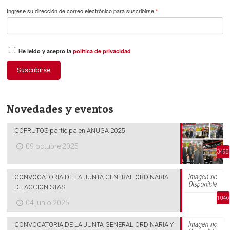
Ingrese su dirección de correo electrónico para suscribirse
*
He leido y acepto la
política de privacidad
Suscribirse
Novedades y eventos
COFRUTOS participa en ANUGA 2025
09 octubre 2025
3498
CONVOCATORIA DE LA JUNTA GENERAL ORDINARIA
DE ACCIONISTAS
1046
04 junio 2025
CONVOCATORIA DE LA JUNTA GENERAL ORDINARIA Y