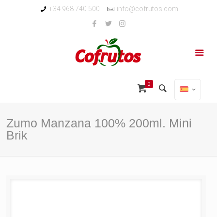
+34 968 740 500
info@cofrutos.com
0
Zumo Manzana 100% 200ml. Mini
Brik