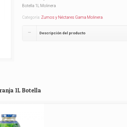
Botella 1L Molinera
Categoría:
Zumos y Néctares Gama Molinera
.
Descripción del producto
nja 1L Botella