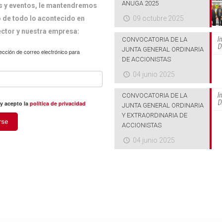
ANUGA 2025
 y eventos, le mantendremos
 de todo lo acontecido en
09 octubre 2025
ector y nuestra empresa:
CONVOCATORIA DE LA
JUNTA GENERAL ORDINARIA
ección de correo electrónico para
DE ACCIONISTAS
04 junio 2025
CONVOCATORIA DE LA
 y acepto la
política de privacidad
JUNTA GENERAL ORDINARIA
Y EXTRAORDINARIA DE
rse
ACCIONISTAS
04 junio 2025