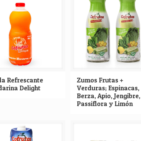
da Refrescante
Zumos Frutas +
arina Delight
Verduras; Espinacas,
Berza, Apio, Jengibre,
Passiflora y Limón