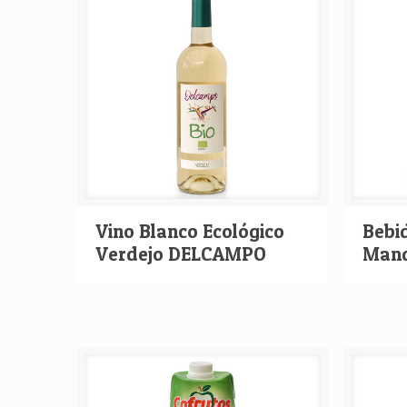
Vino Blanco Ecológico
Bebi
Verdejo DELCAMPO
Mand