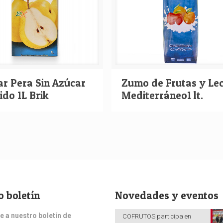
Zumo de Frutas y Le
ar Pera Sin Azúcar
Mediterráneo1 lt.
do 1L Brik
o boletín
Novedades y eventos
e a nuestro boletín de
COFRUTOS participa en