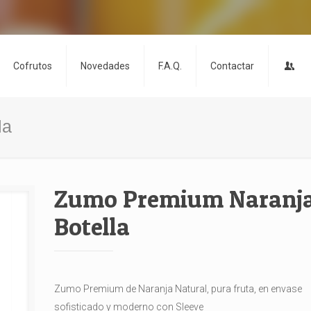
Cofrutos
Novedades
F.A.Q.
Contactar
la
Zumo Premium Naranja
Botella
Zumo Premium de Naranja Natural, pura fruta, en envase
sofisticado y moderno con Sleeve