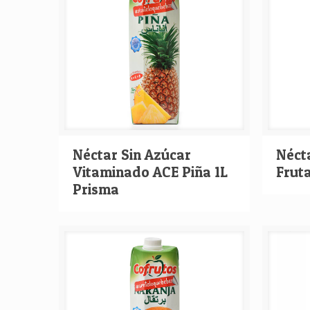
Néctar Sin Azúcar
Nécta
Vitaminado ACE Piña 1L
Fruta
Prisma