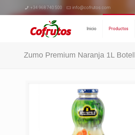
+34 968 740 500
info@cofrutos.com
Inicio
Productos
Zumo Premium Naranja 1L Botel