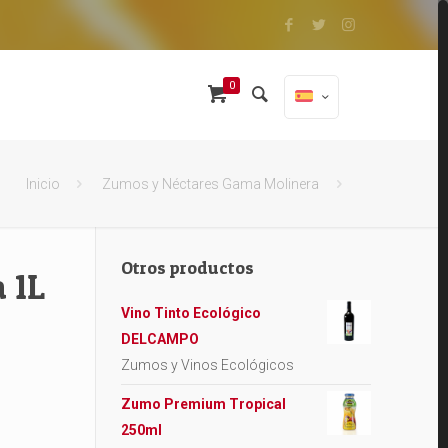
0
Inicio
Zumos y Néctares Gama Molinera
Otros productos
 1L
Vino Tinto Ecológico
DELCAMPO
Zumos y Vinos Ecológicos
Zumo Premium Tropical
250ml