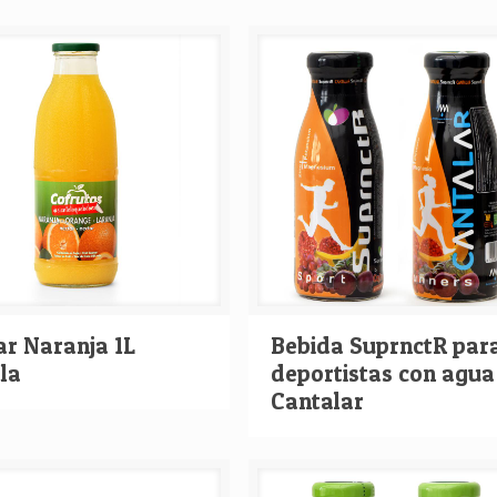
ar Naranja 1L
Bebida SuprnctR par
la
deportistas con agua
Cantalar