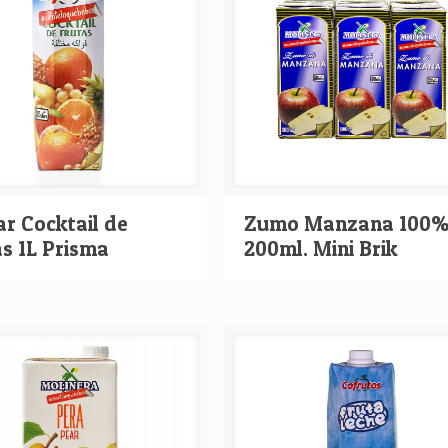
r Cocktail de
Zumo Manzana 100
s 1L Prisma
200ml. Mini Brik