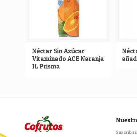
Néctar Sin Azúcar
Néct
Vitaminado ACE Naranja
añadi
1L Prisma
Nuestr
Suscribirs