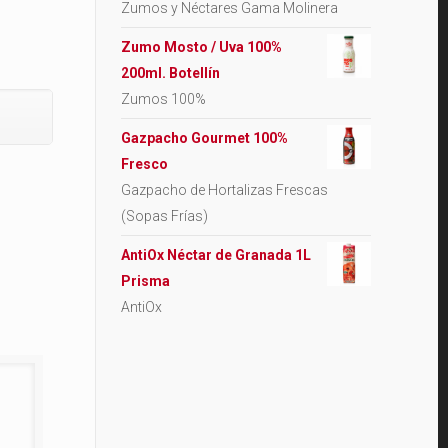
Zumos y Néctares Gama Molinera
Zumo Mosto / Uva 100%
200ml. Botellín
Zumos 100%
Gazpacho Gourmet 100%
Fresco
Gazpacho de Hortalizas Frescas
(Sopas Frías)
AntiOx Néctar de Granada 1L
Prisma
AntiOx