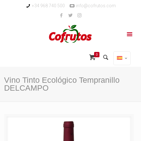
+34 968 740 500
info@cofrutos.com
0
Vino Tinto Ecológico Tempranillo
DELCAMPO