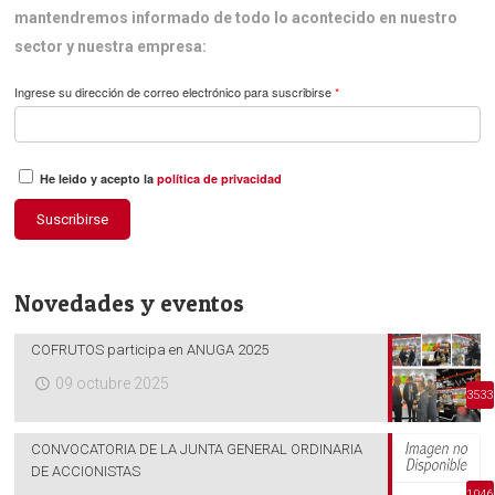
mantendremos informado de todo lo acontecido en nuestro
sector y nuestra empresa:
Ingrese su dirección de correo electrónico para suscribirse
*
He leido y acepto la
política de privacidad
Suscribirse
Novedades y eventos
COFRUTOS participa en ANUGA 2025
09 octubre 2025
3533
CONVOCATORIA DE LA JUNTA GENERAL ORDINARIA
DE ACCIONISTAS
1046