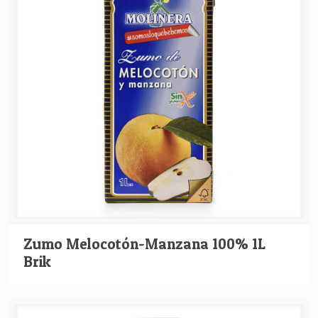
Zumo Melocotón-Manzana 100% 1L
Brik