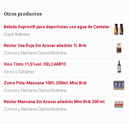
Otros productos
Bebida SuprnctR para deportistas con agua de Cantalar
Súper Bebidas
Néctar Uva Roja Sin Azúcar añadido 1L Brik
Zumos y Néctares Gama Molinera
Vino TInto 11,5%vol. DELCAMPO
Vinos y Sangrias
Zumo Piña-Manzana 100% 200ml. Mini Brik
Zumos y Néctares Gama Molinera
Néctar Manzana Sin Azúcar añadido Mini Brik 200 ml.
Zumos y Néctares Gama Molinera