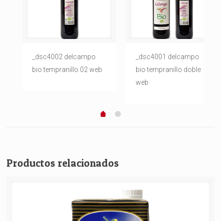
_dsc4002 delcampo
_dsc4001 delcampo
bio tempranillo 02 web
bio tempranillo doble
web
Productos relacionados