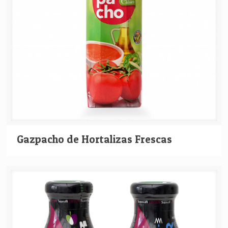
Gazpacho de Hortalizas Frescas