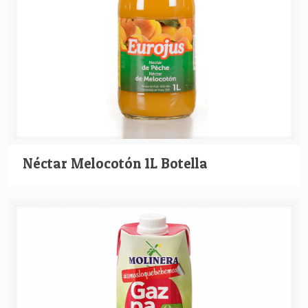
Néctar Melocotón 1L Botella