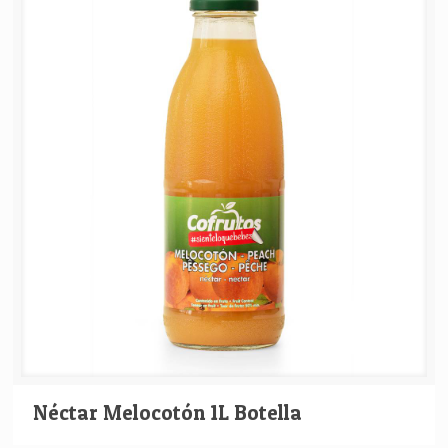
Néctar Melocotón 1L Botella